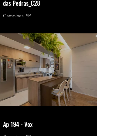
das Pedras_C28
Campinas, SP
Ap 194 - Vox