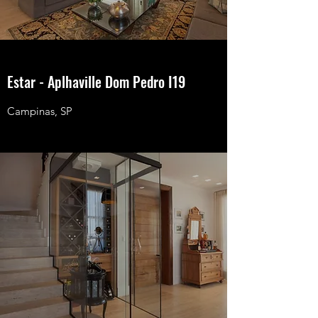
Estar - Aplhaville Dom Pedro I19
Campinas, SP