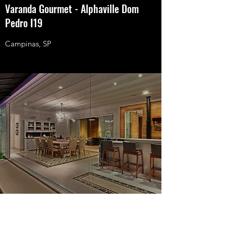
Varanda Gourmet - Alphaville Dom
Pedro I19
Campinas, SP
Varanda Gourmet - Alphaville Dom