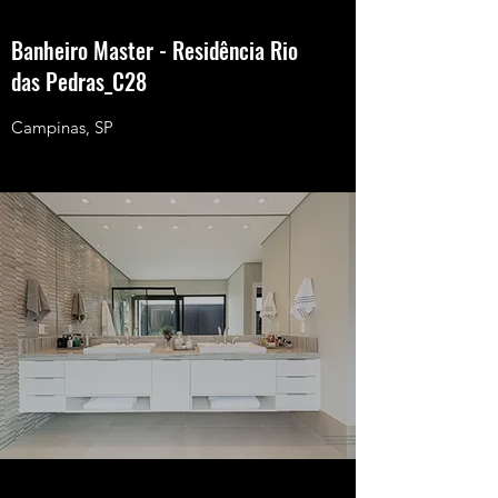
Banheiro Master - Residência Rio
das Pedras_C28
Campinas, SP