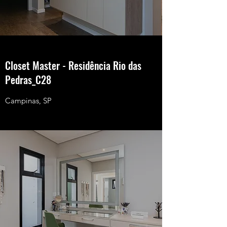
Closet Master - Residência Rio das
Pedras_C28
Campinas, SP