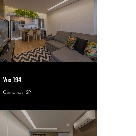
Vox 194
Campinas, SP