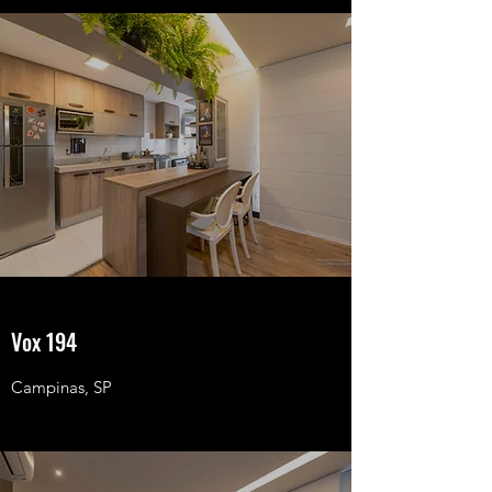
Vox 194
Campinas, SP